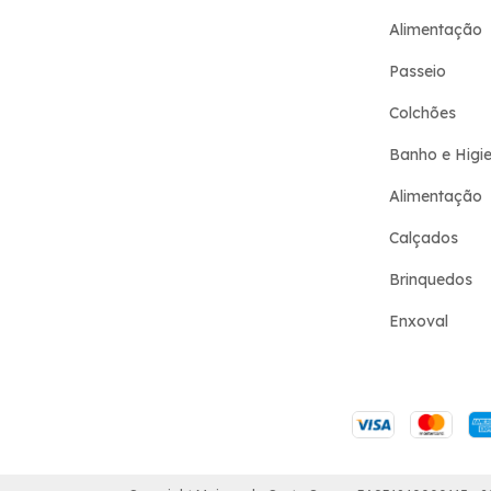
Alimentação
Passeio
Colchões
Banho e Higi
Alimentação
Calçados
Brinquedos
Enxoval