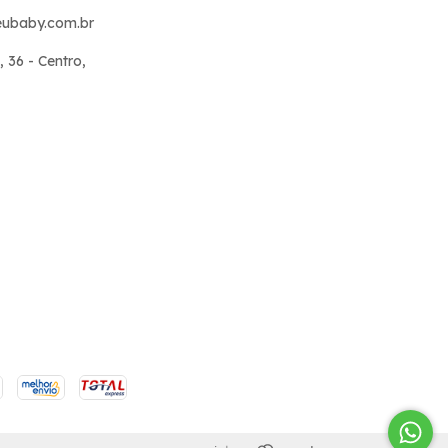
ubaby.com.br
, 36 - Centro,