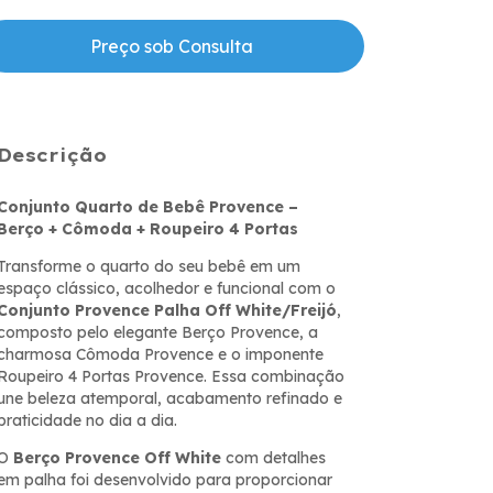
Descrição
Conjunto Quarto de Bebê Provence –
Berço + Cômoda + Roupeiro 4 Portas
Transforme o quarto do seu bebê em um
espaço clássico, acolhedor e funcional com o
Conjunto Provence Palha Off White/Freijó
,
composto pelo elegante Berço Provence, a
charmosa Cômoda Provence e o imponente
Roupeiro 4 Portas Provence. Essa combinação
une beleza atemporal, acabamento refinado e
praticidade no dia a dia.
O
Berço Provence Off White
com detalhes
em palha foi desenvolvido para proporcionar