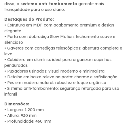
disso, o
sistema anti-tombamento
garante mais
tranquilidade para o uso diário.
Destaques do Produto:
• Estrutura em MDF com acabamento premium e design
elegante
• Porta com dobradiça Slow Motion: fechamento suave e
silencioso
• Gavetas com corrediças telescópicas: abertura completa e
leve
• Cabideiro em alumínio: ideal para organizar roupinhas
penduradas
• Puxadores usinados: visual moderno e minimalista
• Detalhe em baixo relevo na porta: charme e sofisticação
• Pés em madeira natural: robustez e toque orgânico
• Sistema anti-tombamento: segurança reforçada para uso
infantil
Dimensões:
• Largura: 1.200 mm
• Altura: 930 mm
• Profundidade: 460 mm