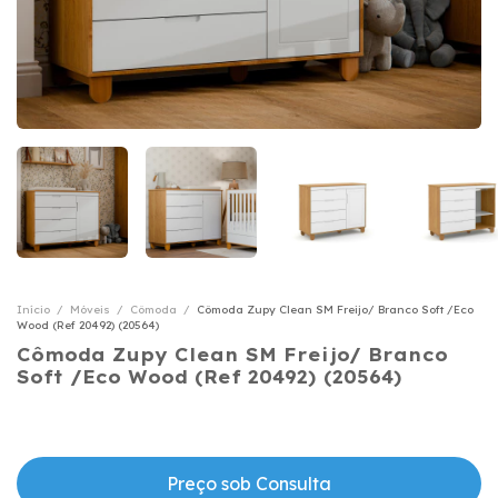
Início
/
Móveis
/
Cômoda
/
Cômoda Zupy Clean SM Freijo/ Branco Soft /Eco
Wood (Ref 20492) (20564)
Cômoda Zupy Clean SM Freijo/ Branco
Soft /Eco Wood (Ref 20492) (20564)