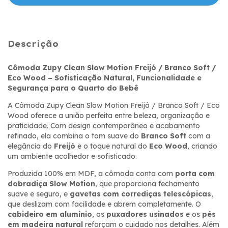
Descrição
Cômoda Zupy Clean Slow Motion Freijó / Branco Soft /
Eco Wood – Sofisticação Natural, Funcionalidade e
Segurança para o Quarto do Bebê
A Cômoda Zupy Clean Slow Motion Freijó / Branco Soft / Eco
Wood oferece a união perfeita entre beleza, organização e
praticidade. Com design contemporâneo e acabamento
refinado, ela combina o tom suave do
Branco Soft
com a
elegância do
Freijó
e o toque natural do
Eco Wood
, criando
um ambiente acolhedor e sofisticado.
Produzida 100% em MDF, a cômoda conta com
porta com
dobradiça Slow Motion
, que proporciona fechamento
suave e seguro, e
gavetas com corrediças telescópicas
,
que deslizam com facilidade e abrem completamente. O
cabideiro em alumínio
, os
puxadores usinados
e os
pés
em madeira natural
reforçam o cuidado nos detalhes. Além