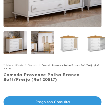
Início
/
Móveis
/
Cômoda
/
Comoda Provence Palha Branco Soft/Freijo (Ref
20517)
Comoda Provence Palha Branco
Soft/Freijo (Ref 20517)