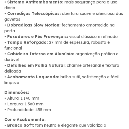
•
Sistema Antitombamento:
mais segurança para o uso
diário
•
Corrediças Telescópicas:
abertura suave e silenciosa das
gavetas
•
Dobradiças Slow Motion:
fechamento amortecido na
porta
•
Puxadores e Pés Provençais:
visual clássico e refinado
•
Tampo Reforçado:
27 mm de espessura, robusto e
funcional
•
Cabideiro Interno em Alumínio:
organização prática e
durável
•
Detalhes em Palha Natural:
charme artesanal e textura
delicada
•
Acabamento Laqueado:
brilho sutil, sofisticação e fácil
limpeza
Dimensões:
• Altura: 1.140 mm
• Largura: 1.360 mm
• Profundidade: 455 mm
Cor e Acabamento:
•
Branco Soft:
tom neutro e elegante que valoriza o