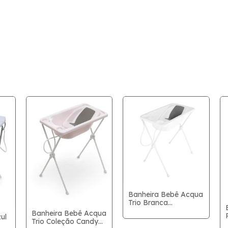
Banheira Bebê Acqua
Trio Branca
Galzerano
Banheira Bebê Acqua
ul
Trio Coleção Candy