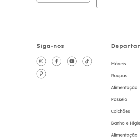
Siga-nos
Departa
Móveis
Roupas
Alimentação
Passeio
Colchões
Banho e Higi
Alimentação