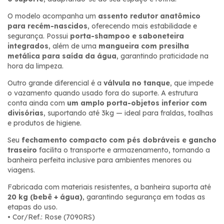
O modelo acompanha um
assento redutor anatômico
para recém-nascidos
, oferecendo mais estabilidade e
segurança. Possui
porta-shampoo e saboneteira
integrados
, além de uma
mangueira com presilha
metálica para saída da água
, garantindo praticidade na
hora da limpeza.
Outro grande diferencial é a
válvula no tanque
, que impede
o vazamento quando usado fora do suporte. A estrutura
conta ainda com
um amplo porta-objetos inferior com
divisórias
, suportando até 3kg — ideal para fraldas, toalhas
e produtos de higiene.
Seu
fechamento compacto com pés dobráveis e gancho
traseiro
facilita o transporte e armazenamento, tornando a
banheira perfeita inclusive para ambientes menores ou
viagens.
Fabricada com materiais resistentes, a banheira suporta até
20 kg (bebê + água)
, garantindo segurança em todas as
etapas do uso.
• Cor/Ref.: Rose (7090RS)