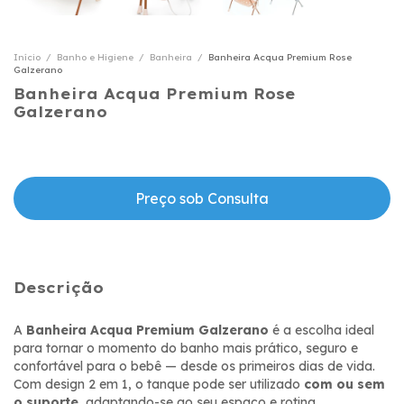
Início
/
Banho e Higiene
/
Banheira
/
Banheira Acqua Premium Rose
Galzerano
Banheira Acqua Premium Rose
Galzerano
Descrição
A
Banheira Acqua Premium Galzerano
é a escolha ideal
para tornar o momento do banho mais prático, seguro e
confortável para o bebê — desde os primeiros dias de vida.
Com design 2 em 1, o tanque pode ser utilizado
com ou sem
o suporte
, adaptando-se ao seu espaço e rotina.