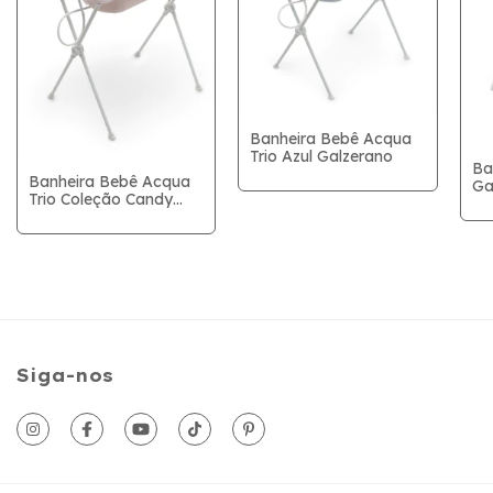
Banheira Bebê Acqua
Trio Azul Galzerano
Ba
Banheira Bebê Acqua
Ga
Trio Coleção Candy
Rosa - Galzerano
Siga-nos