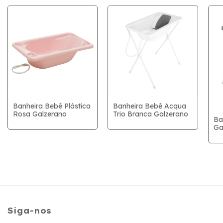
Banheira Bebê Plástica
Banheira Bebê Acqua
Rosa Galzerano
Trio Branca Galzerano
Ba
Ga
Siga-nos