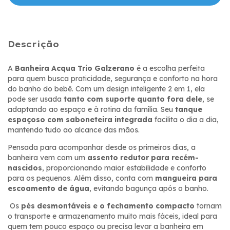
Descrição
A
Banheira Acqua Trio Galzerano
é a escolha perfeita
para quem busca praticidade, segurança e conforto na hora
do banho do bebê. Com um design inteligente 2 em 1, ela
pode ser usada
tanto com suporte quanto fora dele
, se
adaptando ao espaço e à rotina da família. Seu
tanque
espaçoso com saboneteira integrada
facilita o dia a dia,
mantendo tudo ao alcance das mãos.
Pensada para acompanhar desde os primeiros dias, a
banheira vem com um
assento redutor para recém-
nascidos
, proporcionando maior estabilidade e conforto
para os pequenos. Além disso, conta com
mangueira para
escoamento de água
, evitando bagunça após o banho.
Os
pés desmontáveis e o fechamento compacto
tornam
o transporte e armazenamento muito mais fáceis, ideal para
quem tem pouco espaço ou precisa levar a banheira em