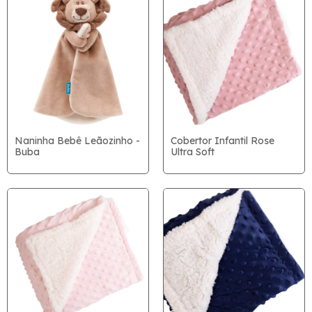
Naninha Bebê Leãozinho -
Cobertor Infantil Rose
Buba
Ultra Soft