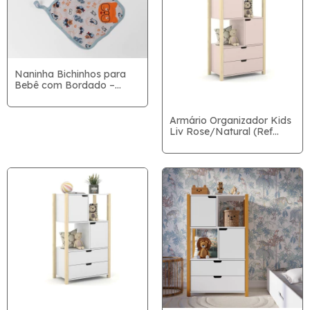
Naninha Bichinhos para
Bebê com Bordado –
Toque Macio
Armário Organizador Kids
Liv Rose/Natural (Ref
71155)