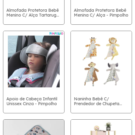
Almofada Protetora Bebê
Almofada Protetora Bebê
Menino C/ Alça Tartaruga
Menina C/ Alça - Pimpolho
- Pimpolho
Apoio de Cabeça Infantil
Naninha Bebê C/
Unissex Cinza - Pimpolho
Prendedor de Chupeta
Unissex - Pimpolho