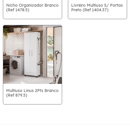
Nicho Organizador Branco
Livreiro Multiuso S/ Portas
(Ref 1478.5)
Preto (Ref 1404.37)
Multiuso Linus 2Pts Branco
(Ref 879.5)