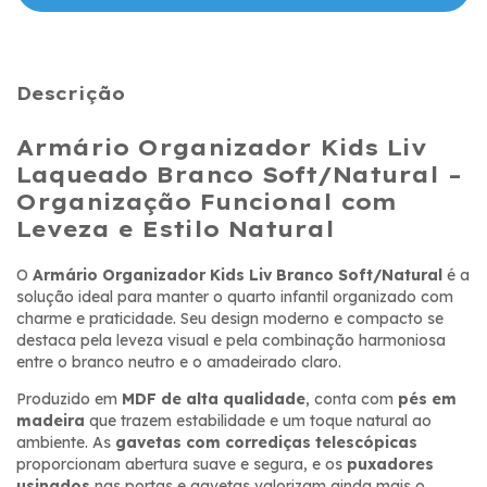
Descrição
Armário Organizador Kids Liv
Laqueado Branco Soft/Natural –
Organização Funcional com
Leveza e Estilo Natural
O
Armário Organizador Kids Liv Branco Soft/Natural
é a
solução ideal para manter o quarto infantil organizado com
charme e praticidade. Seu design moderno e compacto se
destaca pela leveza visual e pela combinação harmoniosa
entre o branco neutro e o amadeirado claro.
Produzido em
MDF de alta qualidade
, conta com
pés em
madeira
que trazem estabilidade e um toque natural ao
ambiente. As
gavetas com corrediças telescópicas
proporcionam abertura suave e segura, e os
puxadores
usinados
nas portas e gavetas valorizam ainda mais o