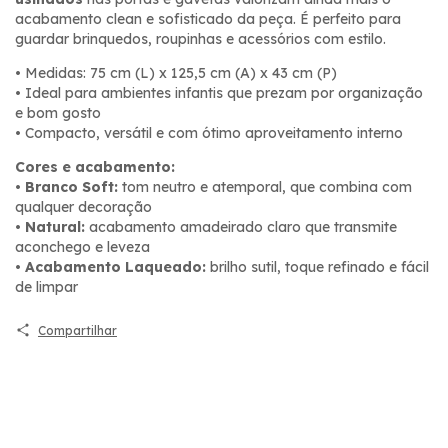
acabamento clean e sofisticado da peça. É perfeito para
guardar brinquedos, roupinhas e acessórios com estilo.
• Medidas: 75 cm (L) x 125,5 cm (A) x 43 cm (P)
• Ideal para ambientes infantis que prezam por organização
e bom gosto
• Compacto, versátil e com ótimo aproveitamento interno
Cores e acabamento:
•
Branco Soft:
tom neutro e atemporal, que combina com
qualquer decoração
•
Natural:
acabamento amadeirado claro que transmite
aconchego e leveza
•
Acabamento Laqueado:
brilho sutil, toque refinado e fácil
de limpar
Compartilhar