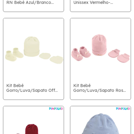
RN Bebê Azul/Branco
Unissex Vermelho-
Menino - Pimpolho
Pimpolho
Kit Bebê
Kit Bebê
Gorro/Luva/Sapato Off
Gorro/Luva/Sapato Rosê
White RN - Pimpolho
RN - Pimpolho