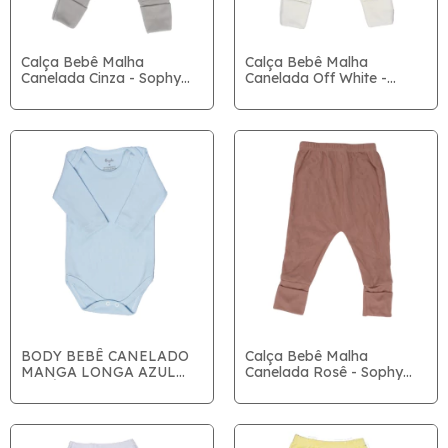
Calça Bebê Malha
Calça Bebê Malha
Canelada Cinza - Sophy
Canelada Off White -
Baby
Sophy Baby
Calça Bebê Malha
BODY BEBÊ CANELADO
Canelada Rosê - Sophy
MANGA LONGA AZUL
Baby
BEBÊ SOPHI BABY