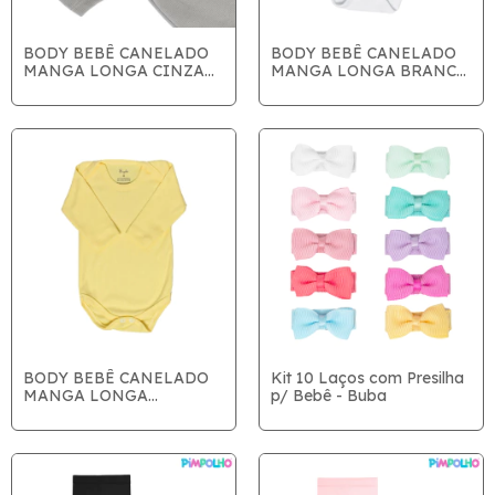
BODY BEBÊ CANELADO
BODY BEBÊ CANELADO
MANGA LONGA CINZA
MANGA LONGA BRANCO
SOPHI BABY
SOPHI BABY
BODY BEBÊ CANELADO
Kit 10 Laços com Presilha
MANGA LONGA
p/ Bebê - Buba
AMARELO SOPHI BABY