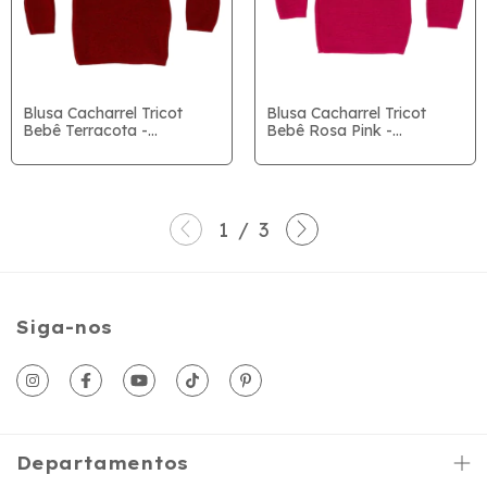
Blusa Cacharrel Tricot
Blusa Cacharrel Tricot
Bebê Terracota -
Bebê Rosa Pink -
RN/P/M/G
RN/P/M/G
1
/
3
Siga-nos
Departamentos