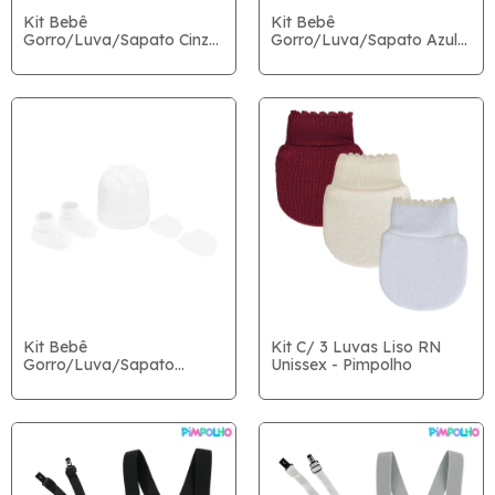
Kit Bebê
Kit Bebê
Gorro/Luva/Sapato Cinza
Gorro/Luva/Sapato Azul
RN - Pimpolho
RN - Pimpolho
Kit Bebê
Kit C/ 3 Luvas Liso RN
Gorro/Luva/Sapato
Unissex - Pimpolho
Branco RN - Pimpolho