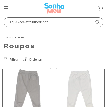
Início
/
Roupas
Roupas
Filtrar
Ordenar