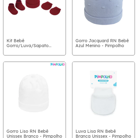
Kit Bebê
Gorro Jacquard RN Bebê
Gorro/Luva/Sapato
Azul Menino - Pimpolho
Vermelho RN - Pimpolho
Gorro Liso RN Bebê
Luva Lisa RN Bebê
Unissex Branco - Pimpolho
Branca Unissex - Pimpolho