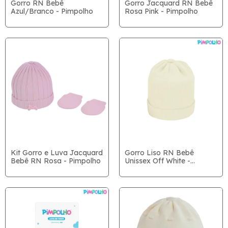
Gorro RN Bebê
Gorro Jacquard RN Bebê
Azul/Branco - Pimpolho
Rosa Pink - Pimpolho
Kit Gorro e Luva Jacquard
Gorro Liso RN Bebê
Bebê RN Rosa - Pimpolho
Unissex Off White -
Pimpolho