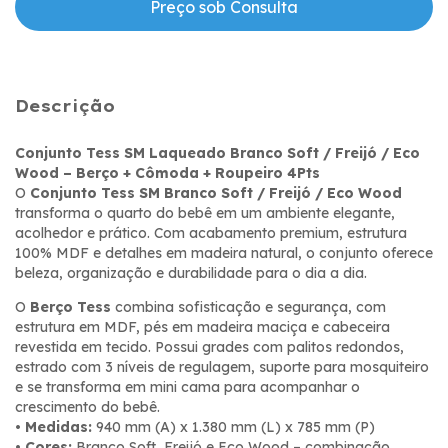
Descrição
Conjunto Tess SM Laqueado Branco Soft / Freijó / Eco
Wood – Berço + Cômoda + Roupeiro 4Pts
O
Conjunto Tess SM Branco Soft / Freijó / Eco Wood
transforma o quarto do bebê em um ambiente elegante,
acolhedor e prático. Com acabamento premium, estrutura
100% MDF e detalhes em madeira natural, o conjunto oferece
beleza, organização e durabilidade para o dia a dia.
O
Berço Tess
combina sofisticação e segurança, com
estrutura em MDF, pés em madeira maciça e cabeceira
revestida em tecido. Possui grades com palitos redondos,
estrado com 3 níveis de regulagem, suporte para mosquiteiro
e se transforma em mini cama para acompanhar o
crescimento do bebê.
•
Medidas:
940 mm (A) x 1.380 mm (L) x 785 mm (P)
•
Cores:
Branco Soft, Freijó e Eco Wood – combinação