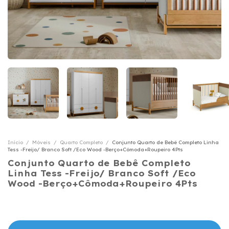
Início
/
Móveis
/
Quarto Completo
/
Conjunto Quarto de Bebê Completo Linha
Tess -Freijo/ Branco Soft /Eco Wood -Berço+Cômoda+Roupeiro 4Pts
Conjunto Quarto de Bebê Completo
Linha Tess -Freijo/ Branco Soft /Eco
Wood -Berço+Cômoda+Roupeiro 4Pts