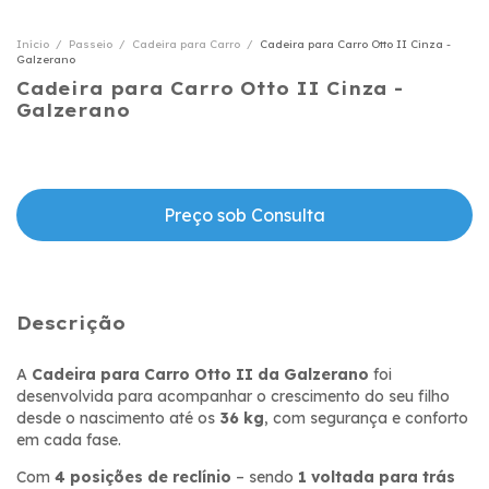
Início
/
Passeio
/
Cadeira para Carro
/
Cadeira para Carro Otto II Cinza -
Galzerano
Cadeira para Carro Otto II Cinza -
Galzerano
Descrição
A
Cadeira para Carro Otto II da Galzerano
foi
desenvolvida para acompanhar o crescimento do seu filho
desde o nascimento até os
36 kg
, com segurança e conforto
em cada fase.
Com
4 posições de reclínio
– sendo
1 voltada para trás